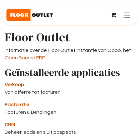
Overslaan naar inhoud
Floor Outlet
Informatie over de Floor Outlet instantie van Odoo, het
Open Source ERP
.
Geïnstalleerde applicaties
Verkoop
Van offerte tot facturen
Facturatie
Facturen & Betalingen
CRM
Beheer leads en sluit pospects