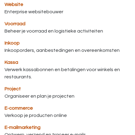
Website
Enterprise websitebouwer
Voorraad
Beheer je voorraad en logistieke activiteiten
Inkoop
Inkooporders, aanbestedingen en overeenkomsten
Kassa
Verwerk kassabonnen en betalingen voor winkels en
restaurants.
Project
Organiseer en plan je projecten
E-commerce
Verkoop je producten online
E-mailmarketing
Ontwerp, verzend en traceer e-mails