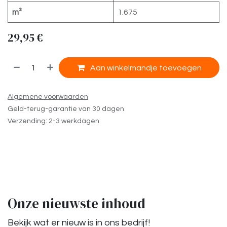
m²
1.675
29,95
€
​
Aan winkelmandje toevoegen
Algemene voorwaarden
Geld-terug-garantie van 30 dagen
Verzending: 2-3 werkdagen
Onze nieuwste inhoud
Bekijk wat er nieuw is in ons bedrijf!