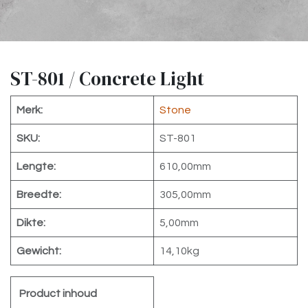
ST-801 / Concrete Light
Merk:
Stone
SKU:
ST-801
Lengte:
610,00mm
Breedte:
305,00mm
Dikte:
5,00mm
Gewicht:
14,10kg
Product inhoud