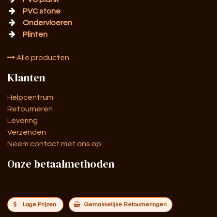
PVC stone
Ondervloeren
Plinten
Alle producten
Klanten
Helpcentrum
Retourneren
Levering
Verzenden
Neem contact met ons op
Onze betaalmethoden
Lage Prijzen
Gemakkelijke Retourneringen