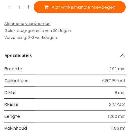
Aan winkelmandje toevoegen
Algemene voorwaarden
Geld-terug-garantie van 30 dagen
Verzending: 2-3 werkdagen
Specificaties
Breedte
191 mm
Collections
AGT Effect
Dikte
8 mm
Klasse
32/ AC4
Lengte
1200 mm
Pakinhoud
1,83 m²