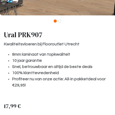
Ural PRK907
Kwaliteitsvloeren bij Flooroutlet Utrecht
8mm laminaat van topkwaliteit
10 jaar garantie
Snel, betrouwbaar en altijd de beste deals
100% klanttevredenheid
Profiteer nu van onze actie: All-in pakketdeal voor
€29,95!
17,99
€
​