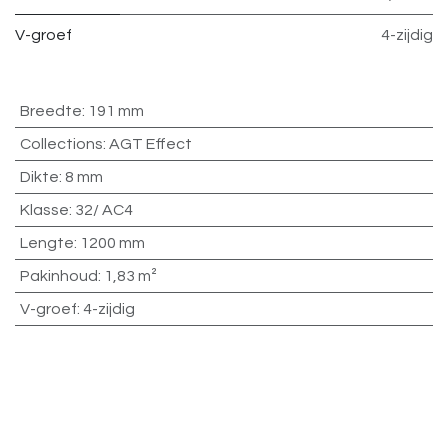
V-groef
4-zijdig
Breedte
:
191 mm
Collections
:
AGT Effect
Dikte
:
8 mm
Klasse
:
32/ AC4
Lengte
:
1200 mm
Pakinhoud
:
1,83 m²
V-groef
:
4-zijdig