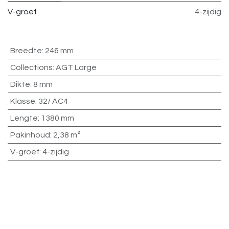
V-groef
4-zijdig
Breedte
:
246 mm
Collections
:
AGT Large
Dikte
:
8 mm
Klasse
:
32/ AC4
Lengte
:
1380 mm
Pakinhoud
:
2,38 m²
V-groef
:
4-zijdig