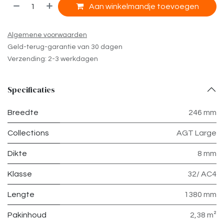
Aan winkelmandje toevoegen
Algemene voorwaarden
Geld-terug-garantie van 30 dagen
Verzending: 2-3 werkdagen
Specificaties
Breedte
246 mm
Collections
AGT Large
Dikte
8 mm
Klasse
32/ AC4
Lengte
1380 mm
Pakinhoud
2,38 m²