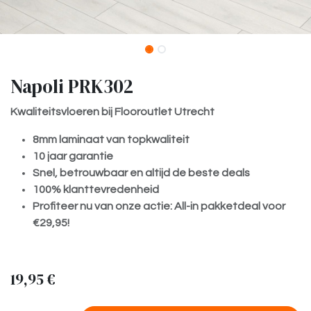
Napoli PRK302
Kwaliteitsvloeren bij Flooroutlet Utrecht
8mm laminaat van topkwaliteit
10 jaar garantie
Snel, betrouwbaar en altijd de beste deals
100% klanttevredenheid
Profiteer nu van onze actie: All-in pakketdeal voor
€29,95!
19,95
€
​