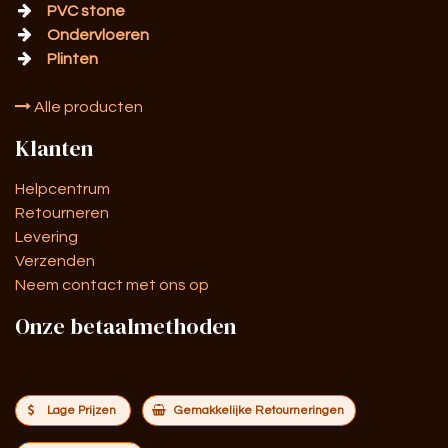
PVC stone
Ondervloeren
Plinten
Alle producten
Klanten
Helpcentrum
Retourneren
Levering
Verzenden
Neem contact met ons op
Onze betaalmethoden
Lage Prijzen
Gemakkelijke Retourneringen