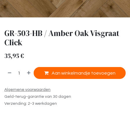
GR-503-HB / Amber Oak Visgraat
Click
35,95
€
​
Aan winkelmandje toevoegen
Algemene voorwaarden
Geld-terug-garantie van 30 dagen
Verzending: 2-3 werkdagen