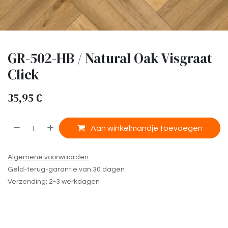
GR-502-HB / Natural Oak Visgraat
Click
35,95
€
​
Aan winkelmandje toevoegen
Algemene voorwaarden
Geld-terug-garantie van 30 dagen
Verzending: 2-3 werkdagen