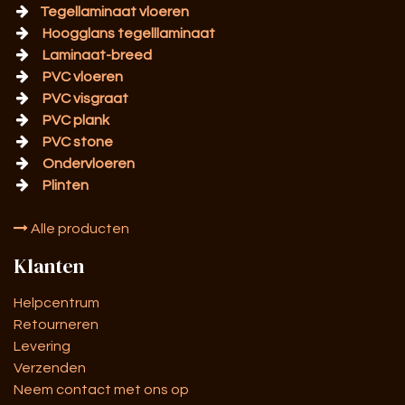
Tegellaminaat vloeren
Hoogglans tegelllaminaat
Laminaat-breed
PVC vloeren
PVC visgraat
PVC plank
PVC stone
Ondervloeren
Plinten
Alle producten
Klanten
Helpcentrum
Retourneren
Levering
Verzenden
Neem contact met ons op