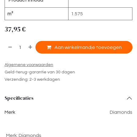
Product inhoud
m²
1.575
37,95
€
​
Aan winkelmandje toevoegen
Algemene voorwaarden
Geld-terug-garantie van 30 dagen
Verzending: 2-3 werkdagen
Specificaties
Merk
Diamonds
Merk
:
Diamonds