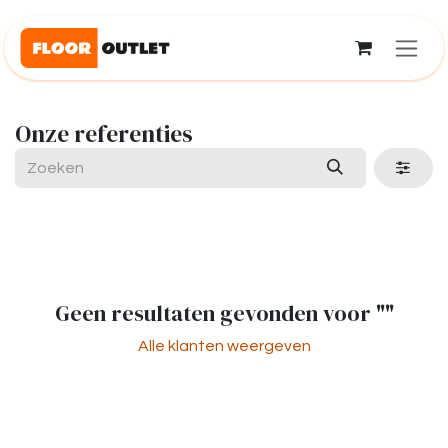
Overslaan naar inhoud
Onze referenties
Geen resultaten gevonden voor "
"
Alle klanten weergeven