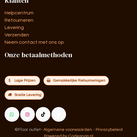
Klanten
Helpcentrum
Retourneren
Levering
Verzenden
Neem contact met ons op
Onze betaalmethoden
Lage Prijzen
Gemakkelijke Retourneringen
Snelle Levering
©Floor outlet
-
Algemene voorwaarden
-
Privacybeleid
Powered by Codesnap.nl