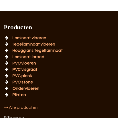
Producten
Laminaat vloeren
Tegellaminaat vloeren
Hoogglans tegelllaminaat
Laminaat-breed
PVC vloeren
PVC visgraat
PVC plank
PVC stone
Ondervloeren
Plinten
Alle producten