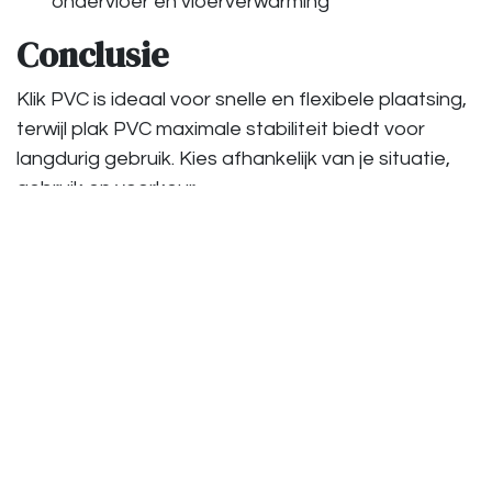
ondervloer en vloerverwarming
Conclusie
Klik PVC is ideaal voor snelle en flexibele plaatsing,
terwijl plak PVC maximale stabiliteit biedt voor
langdurig gebruik. Kies afhankelijk van je situatie,
gebruik en voorkeur.
in
Vergelijkend / Advies / Technische uitleg