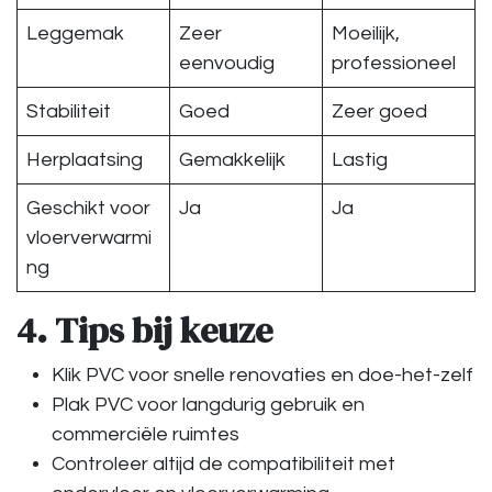
Leggemak
Zeer
Moeilijk,
eenvoudig
professioneel
Stabiliteit
Goed
Zeer goed
Herplaatsing
Gemakkelijk
Lastig
Geschikt voor
Ja
Ja
vloerverwarmi
ng
4. Tips bij keuze
Klik PVC voor snelle renovaties en doe-het-zelf
Plak PVC voor langdurig gebruik en
commerciële ruimtes
Controleer altijd de compatibiliteit met